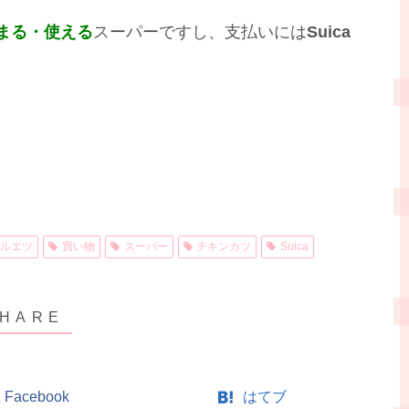
まる・使える
スーパーですし、支払いには
Suica
ルエツ
買い物
スーパー
チキンカツ
Suica
Facebook
はてブ