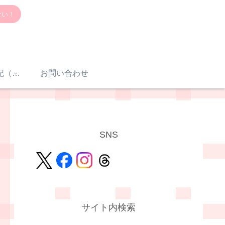
ない！
感音性難聴入院日記（体験談）
お問い合わせ
SNS
サイト内検索