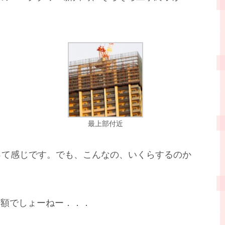
最上部付近
って感じです。でも、こんなの、いくらするのか
い額でしょーねー．．．