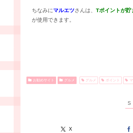
ちなみに
マルエツ
さんは、
Tポイントが貯
が使用できます。
お勧めサイト
グルメ
グルメ
ポイント
マ
X