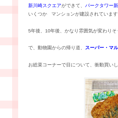
新川崎スクエア
ができて、
パークタワー
いくつか
マンションが建設されています
5年後、10年後、かなり雰囲気が変わり
で、動物園からの帰り道、
スーパー・マ
お総菜コーナーで目について、衝動買い