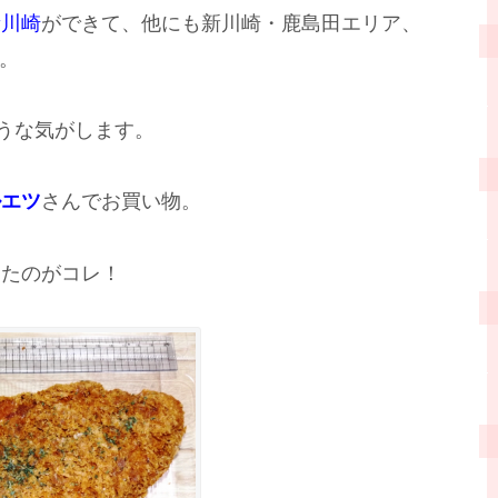
新川崎
ができて、他にも新川崎・鹿島田エリア、
。
そうな気がします。
ルエツ
さんでお買い物。
したのがコレ！