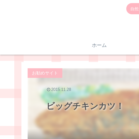
自然
ホーム
お勧めサイト
2015.11.28
ビッグチキンカツ！