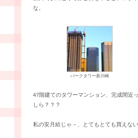
な。
パークタワー新川崎
47階建てのタワーマンション、完成間近
しら？？？
私の安月給じゃ－、とてもとても買えな