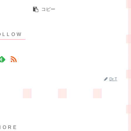
コピー
Dr.T