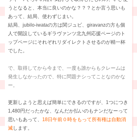
うとなると、本当に良いのかな？？？とか言う思いも
あって、結局、使わずじまい。
結局、jubilo-iwataの方は関ジュビ、giravanzの方も個
人で開設しているギラヴァンツ北九州応援ページのト
ップページにそれぞれリダイレクトさせるのが精一杯
でした。
で、取得してから今まで、一度も誰からもクレームは
発生しなかったので、特に問題ナシってことなのかな
ー。
更新しようと思えば簡単にできるのですが、1つにつき
1,480円だったかな、なんだか払いのもナンだなーって
思いもあって、
18日午前０時をもって所有権は自動消
滅
します。