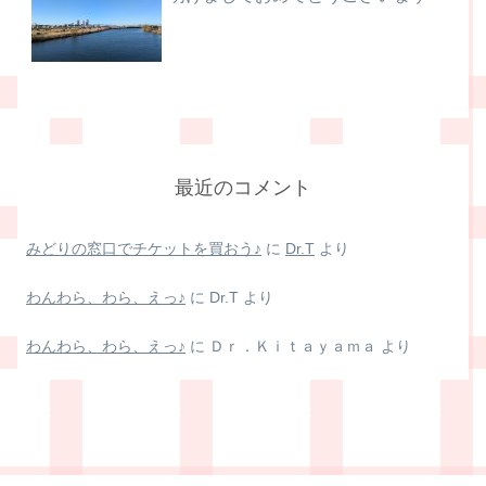
最近のコメント
みどりの窓口でチケットを買おう♪
に
Dr.T
より
わんわら、わら、えっ♪
に
Dr.T
より
わんわら、わら、えっ♪
に
Ｄｒ．Ｋｉｔａｙａｍａ
より