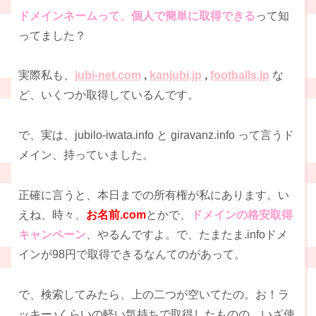
ドメインネームって、個人で簡単に取得できる
って知
ってました？
実際私も、
jubi-net.com
,
kanjubi.jp
,
footballs.jp
な
ど、いくつか取得しているんです。
で、実は、jubilo-iwata.info と giravanz.info って言うド
メイン、持っていました。
正確に言うと、本日までの所有権が私にあります。い
えね、時々、
お名前.com
とかで、
ドメインの格安取得
キャンペーン
、やるんですよ。で、たまたま.infoドメ
インが98円で取得できるなんてのがあって。
で、検索してみたら、上の二つが空いてたの。お！ラ
ッキー♪くらいの軽い気持ちで取得したものの、いざ使