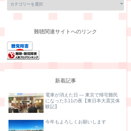
難聴関連サイトへのリンク
新着記事
電車が消えた日 ― 東京で帰宅難民
になった3.11の夜【東日本大震災体
験記】
今年もよろしくお願いします