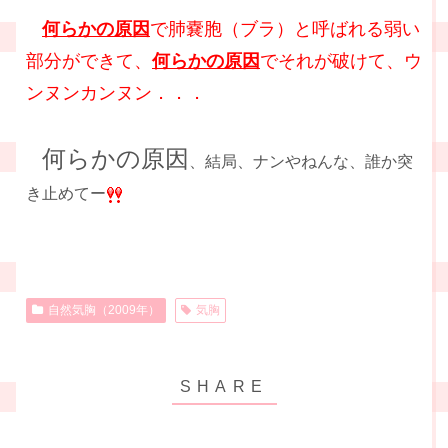
何らかの原因
で肺嚢胞（ブラ）と呼ばれる弱い
部分ができて、
何らかの原因
でそれが破けて、ウ
ンヌンカンヌン．．．
何らかの原因
、結局、ナンやねんな、誰か突
き止めてー
自然気胸（2009年）
気胸