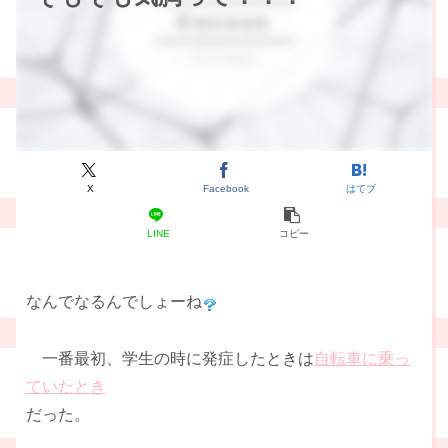
X
Facebook
はてブ
LINE
コピー
なんでなるんでしょーね
一番最初、学生の時に発症したときは
自転車に乗っ
ていたとき
だった。