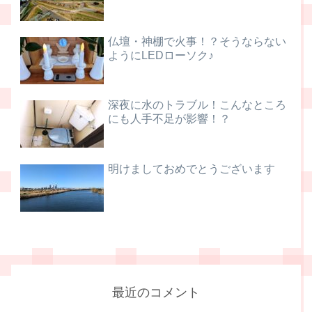
仏壇・神棚で火事！？そうならない
ようにLEDローソク♪
深夜に水のトラブル！こんなところ
にも人手不足が影響！？
明けましておめでとうございます
最近のコメント