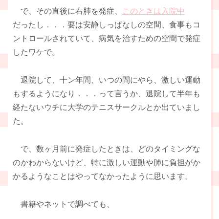
で、その直後に右肺を発症、
このときは入院中
だったし．．．要は安静しっぱなしの空間、食事もコ
ントロールされていて、病気を治すための空間で発症
したワケで。
退院して、十ン年間、いつの間にやら、激しい運動
もするようになり．．．って言うか、退院して半年も
経たないウチに大学のテニスサークルとか出ていまし
た。
で、数ヶ月前に発症したときは、どのタイミングな
のかわからないけど、特に激しい運動や肺に負担がか
かるようなことはやってなかったように思います。
書籍やネットで調べても、