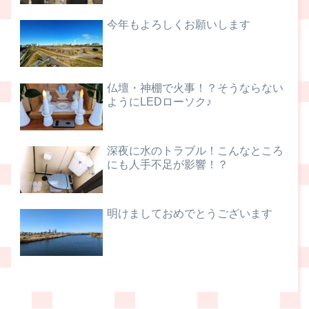
今年もよろしくお願いします
仏壇・神棚で火事！？そうならない
ようにLEDローソク♪
深夜に水のトラブル！こんなところ
にも人手不足が影響！？
明けましておめでとうございます