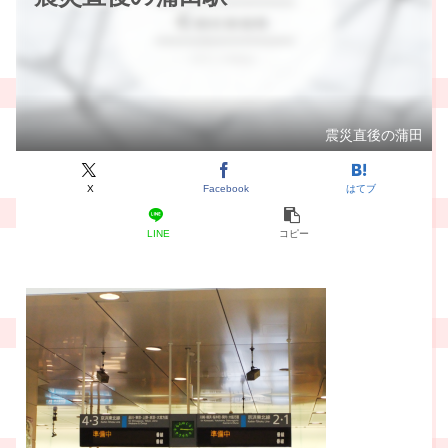
震災直後の蒲田
X
Facebook
はてブ
LINE
コピー