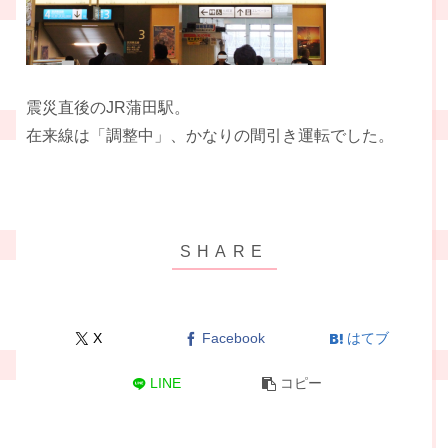
震災直後のJR蒲田駅。
在来線は「調整中」、かなりの間引き運転でした。
X
Facebook
はてブ
LINE
コピー