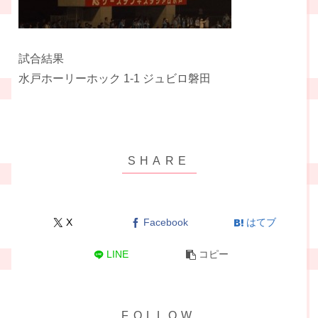
試合結果
水戸ホーリーホック 1-1 ジュビロ磐田
X
Facebook
はてブ
LINE
コピー