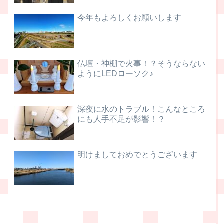
今年もよろしくお願いします
仏壇・神棚で火事！？そうならない
ようにLEDローソク♪
深夜に水のトラブル！こんなところ
にも人手不足が影響！？
明けましておめでとうございます