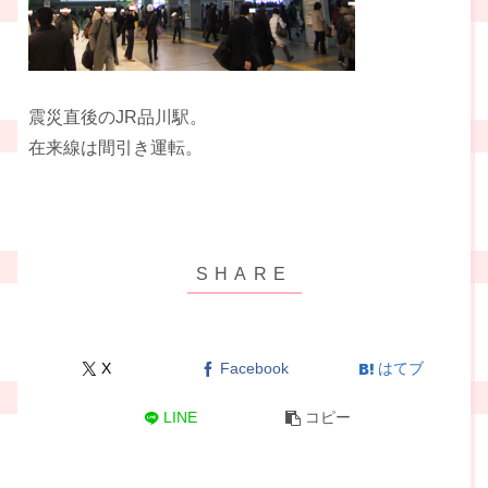
震災直後のJR品川駅。
在来線は間引き運転。
X
Facebook
はてブ
LINE
コピー