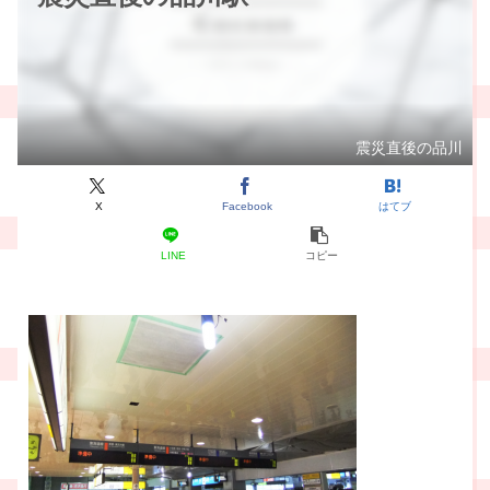
震災直後の品川
X
Facebook
はてブ
LINE
コピー